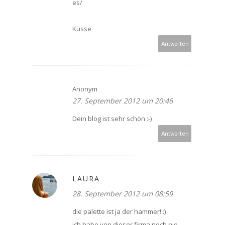
es/
Küsse
Antworten
Anonym
27. September 2012 um 20:46
Dein blog ist sehr schön :-)
Antworten
LAURA
28. September 2012 um 08:59
die palette ist ja der hammer! :)
ich habe von dieser firma noch nie