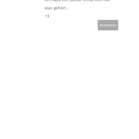
was gehört...
<3
Antworten