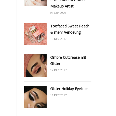
Makeup Artist
01 SEP 2020
Toofaced Sweet Peach
& mehr Verlosung
12 DEC 2017
Ombré Cutcrease mit
Glitter
12 DEC 2017
Glitter Holiday Eyeliner
11 DEC 2017