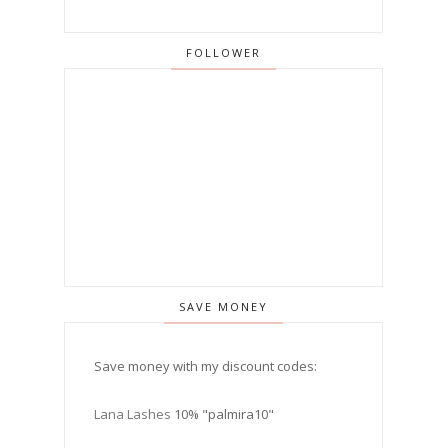
FOLLOWER
SAVE MONEY
Save money with my discount codes:
Lana Lashes
10% "palmira10"