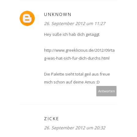
UNKNOWN
26. September 2012 um 11:27
Hey süße ich hab dich getaggt
http://www.greeklicious.de/2012/09/ta
g-was-hat-sich-fur-dich-durchs.html
Die Palette sieht total geil aus freue
mich schon auf deine Amus :D
Antworten
ZICKE
26. September 2012 um 20:32