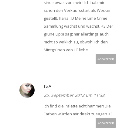
sind sowas von mein! Ich hab mir
schon den Verkaufsstart als Wecker
gestellt, haha. :D Meine Lime Crime
Sammlung wächst und wächst. <3 Der
grüne Lippi sagt mir allerdings auch
nicht so wirklich zu, obwohl ich den
Mintgrünen von LC liebe.
Antworten
ISA
25. September 2012 um 11:38
ich find die Palette echt hammer! Die
Farben würden mir direkt zusagen <3
Antworten