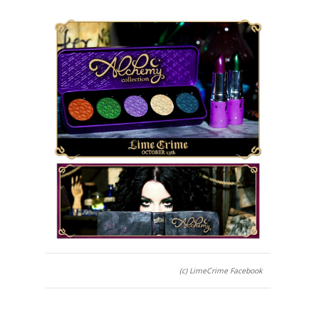
(c) LimeCrime Facebook