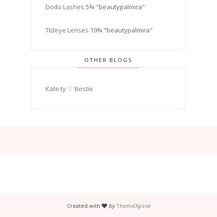
Dodo Lashes
5% "beautypalmira"
Ttdeye Lenses
10% "beautypalmira"
OTHER BLOGS
Kate.ty ♡ Bestie
Created with
by
ThemeXpose