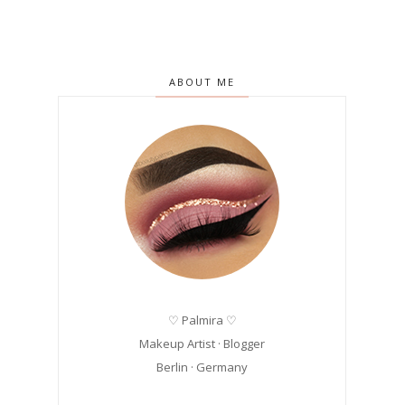
ABOUT ME
♡ Palmira ♡
Makeup Artist · Blogger
Berlin · Germany