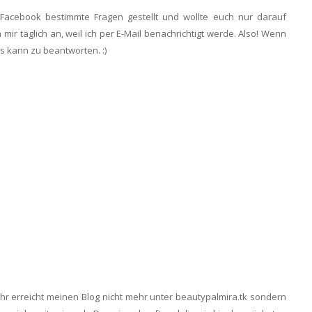
Facebook bestimmte Fragen gestellt und wollte euch nur darauf
ir täglich an, weil ich per E-Mail benachrichtigt werde. Also! Wenn
 es kann zu beantworten. :)
ihr erreicht meinen Blog nicht mehr unter beautypalmira.tk sondern