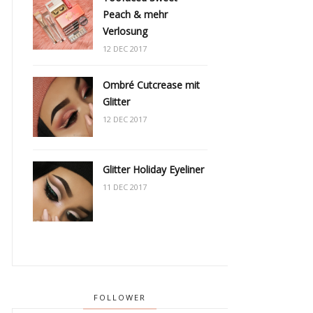
Peach & mehr
Verlosung
12 DEC 2017
Ombré Cutcrease mit
Glitter
12 DEC 2017
Glitter Holiday Eyeliner
11 DEC 2017
FOLLOWER