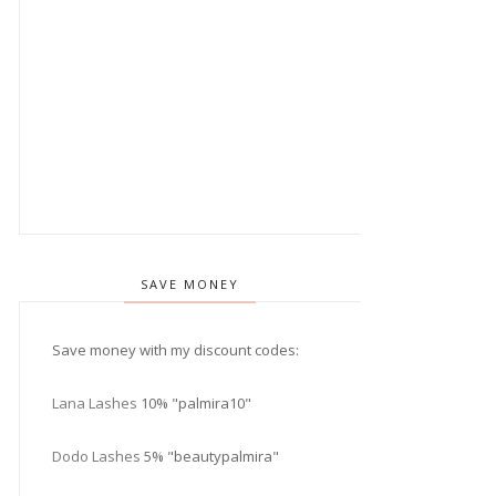
SAVE MONEY
Save money with my discount codes:
Lana Lashes
10% "palmira10"
Dodo Lashes
5% "beautypalmira"