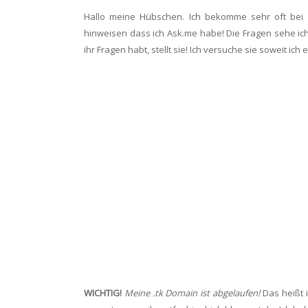
Hallo meine Hübschen. Ich bekomme sehr oft bei 
hinweisen dass ich Ask.me habe! Die Fragen sehe ich m
ihr Fragen habt, stellt sie! Ich versuche sie soweit ich
WICHTIG!
Meine .tk Domain ist abgelaufen!
Das heißt 