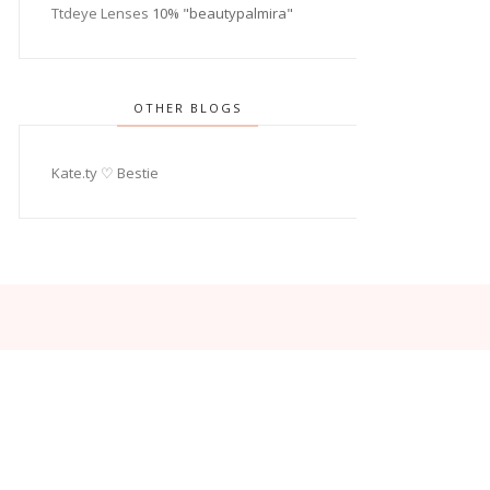
Ttdeye Lenses
10% "beautypalmira"
OTHER BLOGS
Kate.ty ♡ Bestie