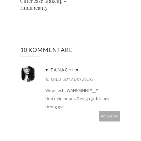
Cutcrease Makeup -
Hudabeauty
10 KOMMENTARE
♥ TANACHI ♥
6. März 2013 um 22:55
Wow...echt WAHNSINN! *__*
Und dein neues Design gefällt mir
richtig gut!
Antworten