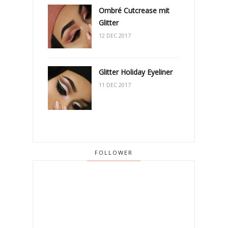
Ombré Cutcrease mit
Glitter
12 DEC 2017
Glitter Holiday Eyeliner
11 DEC 2017
FOLLOWER