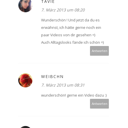
TAVIE
7. März 2013 um 08:20
Wunderschön ! Und jetzt da du es
erwähnst, ich hätte gerne noch ein
paar Videos von dir gesehen =)
Auch Alltagslooks fände ich schön =)
Antworten
WEIBCHN
7. März 2013 um 08:31
wunderschön! gerne ein Video dazu :)
Antworten