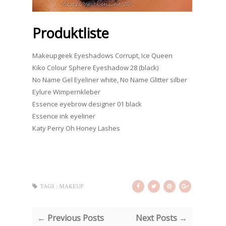
Produktliste
Makeupgeek Eyeshadows Corrupt, Ice Queen
Kiko Colour Sphere Eyeshadow 28 (black)
No Name Gel Eyeliner white, No Name Glitter silber
Eylure Wimpernkleber
Essence eyebrow designer 01 black
Essence ink eyeliner
Katy Perry Oh Honey Lashes
TAGS :
MAKEUP
← Previous Posts
Next Posts →