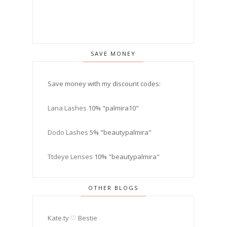
SAVE MONEY
Save money with my discount codes:
Lana Lashes
10% "palmira10"
Dodo Lashes
5% "beautypalmira"
Ttdeye Lenses
10% "beautypalmira"
OTHER BLOGS
Kate.ty ♡ Bestie