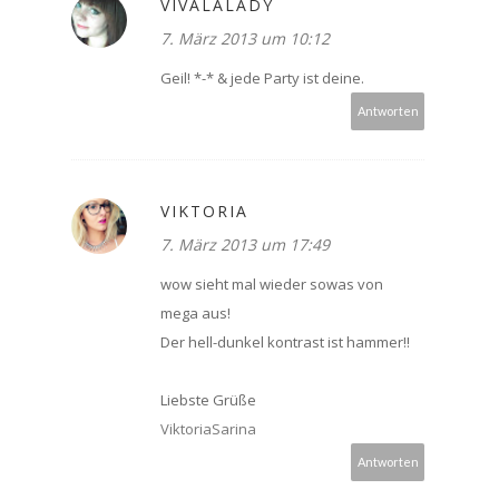
VIVALALADY
7. März 2013 um 10:12
Geil! *-* & jede Party ist deine.
Antworten
VIKTORIA
7. März 2013 um 17:49
wow sieht mal wieder sowas von
mega aus!
Der hell-dunkel kontrast ist hammer!!
Liebste Grüße
ViktoriaSarina
Antworten