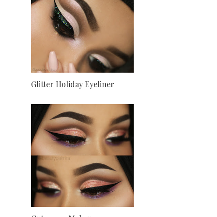
Glitter Holiday Eyeliner