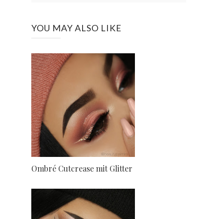
YOU MAY ALSO LIKE
Ombré Cutcrease mit Glitter