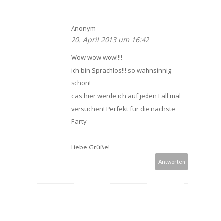
Anonym
20. April 2013 um 16:42
Wow wow wow!!!!
ich bin Sprachlos!!! so wahnsinnig
schön!
das hier werde ich auf jeden Fall mal
versuchen! Perfekt für die nächste
Party
Liebe Grüße!
Antworten