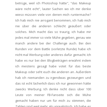
betrüge, weil ich Photoshop hätte", "das Makeup
wäre nicht echt", lauter Sachen wo ich mir denke
wieso müssen viele von denen mich runtermache?
Ich hab mich nie arrogant benommen, ich hab mich
nie über die anderen schlecht geäußert oder
solches. Mich macht das so traurig, ich habe mir
jedes mal immer so viele Mühe gegeben, genau wie
manch andere bei der Challenge auch. Bei den
Runden vor dem Battle (vorletzte Runde) habe ich
nicht mal Werbung oder anderes dafür gemacht. Ich
habe es nur bei den Blogbeiträgen erwähnt indem
ich meistens gesagt habe votet für das beste
Makeup oder seht euch die anderen an. Außerdem
hab ich niemanden zu irgendwas gezwungen und
das ist echt lächerlich dass ich nur gewonnen hätte
zwecks Werbung. Ich denke nicht dass über 100
Leute von meiner FB-Fanseite sich die Mühe
gemacht haben nur um für mich zu stimmen, die
Zahlen sind weit mehr als unrealistisch. Ich habe es