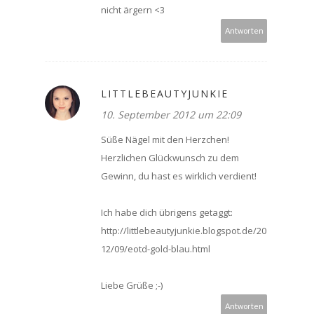
nicht ärgern <3
Antworten
LITTLEBEAUTYJUNKIE
10. September 2012 um 22:09
Süße Nägel mit den Herzchen!
Herzlichen Glückwunsch zu dem
Gewinn, du hast es wirklich verdient!
Ich habe dich übrigens getaggt:
http://littlebeautyjunkie.blogspot.de/20
12/09/eotd-gold-blau.html
Liebe Grüße ;-)
Antworten