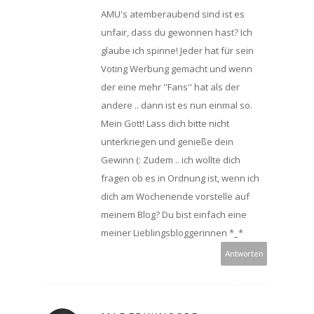
AMU's atemberaubend sind ist es
unfair, dass du gewonnen hast? Ich
glaube ich spinne! Jeder hat für sein
Voting Werbung gemacht und wenn
der eine mehr ''Fans'' hat als der
andere .. dann ist es nun einmal so.
Mein Gott! Lass dich bitte nicht
unterkriegen und genieße dein
Gewinn (: Zudem .. ich wollte dich
fragen ob es in Ordnung ist, wenn ich
dich am Wochenende vorstelle auf
meinem Blog? Du bist einfach eine
meiner Lieblingsbloggerinnen *_*
Antworten