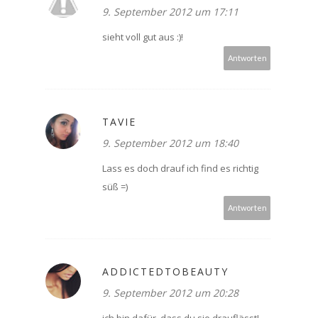
9. September 2012 um 17:11
sieht voll gut aus :)!
Antworten
TAVIE
9. September 2012 um 18:40
Lass es doch drauf ich find es richtig
süß =)
Antworten
ADDICTEDTOBEAUTY
9. September 2012 um 20:28
ich bin dafür, dass du sie drauflässt!