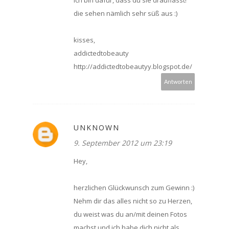
die sehen nämlich sehr süß aus :)
kisses,
addictedtobeauty
http://addictedtobeautyy.blogspot.de/
Antworten
UNKNOWN
9. September 2012 um 23:19
Hey,
herzlichen Glückwunsch zum Gewinn :)
Nehm dir das alles nicht so zu Herzen,
du weist was du an/mit deinen Fotos
machst und ich habe dich nicht als