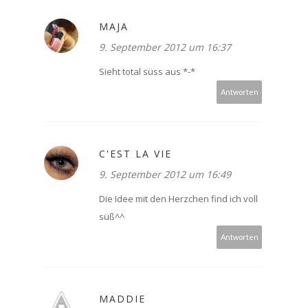
MAJA
9. September 2012 um 16:37
Sieht total süss aus *-*
Antworten
C'EST LA VIE
9. September 2012 um 16:49
Die Idee mit den Herzchen find ich voll
süß^^
Antworten
MADDIE