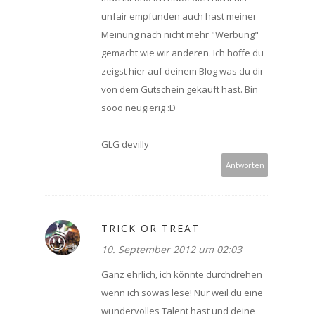
unfair empfunden auch hast meiner
Meinung nach nicht mehr "Werbung"
gemacht wie wir anderen. Ich hoffe du
zeigst hier auf deinem Blog was du dir
von dem Gutschein gekauft hast. Bin
sooo neugierig :D
GLG devilly
Antworten
TRICK OR TREAT
10. September 2012 um 02:03
Ganz ehrlich, ich könnte durchdrehen
wenn ich sowas lese! Nur weil du eine
wundervolles Talent hast und deine