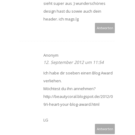
sieht super aus ;) wunderschönes
design hast du sowie auch dein
header. ich mags.lg
Antworten
Anonym
12. September 2012 um 11:54
Ich habe dir soeben einen Blog Award
verliehen.
Möchtest du ihn annehmen?
http://beautycoral.blogspot.de/2012/0
9/i-heart-your-blog-award.html
LG
Antworten