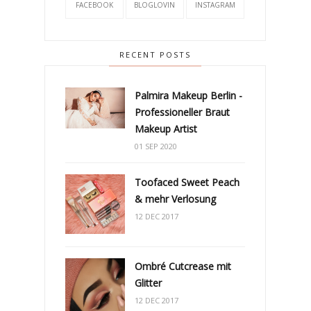
FACEBOOK
BLOGLOVIN
INSTAGRAM
RECENT POSTS
Palmira Makeup Berlin -
Professioneller Braut
Makeup Artist
01 SEP 2020
Toofaced Sweet Peach
& mehr Verlosung
12 DEC 2017
Ombré Cutcrease mit
Glitter
12 DEC 2017