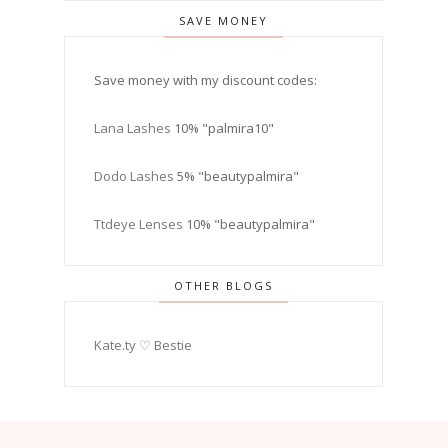
SAVE MONEY
Save money with my discount codes:
Lana Lashes
10% "palmira10"
Dodo Lashes
5% "beautypalmira"
Ttdeye Lenses
10% "beautypalmira"
OTHER BLOGS
Kate.ty ♡ Bestie