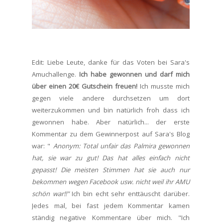
Edit: Liebe Leute, danke für das Voten bei Sara's
Amuchallenge.
Ich habe gewonnen und darf mich
über einen 20€ Gutschein freuen!
Ich musste mich
gegen viele andere durchsetzen um dort
weiterzukommen und bin natürlich froh dass ich
gewonnen habe. Aber natürlich... der erste
Kommentar zu dem Gewinnerpost auf Sara's Blog
war: "
Anonym: Total unfair das Palmira gewonnen
hat, sie war zu gut! Das hat alles einfach nicht
gepasst! Die meisten Stimmen hat sie auch nur
bekommen wegen Facebook usw. nicht weil ihr AMU
schön war!!"
Ich bin echt sehr enttäuscht darüber.
Jedes mal, bei fast jedem Kommentar kamen
ständig negative Kommentare über mich. "Ich